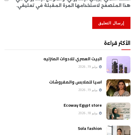
هذا المتصفح لاستخدامها المرة المقبلة في تعليقي.
الأكثر قراءة
البيت العصري للادوات المنزليه
يوليو 19, 2026
اسيا للملابس والمفروشات
يوليو 19, 2026
Ecoway Egypt store
يوليو 18, 2026
Sola fashion