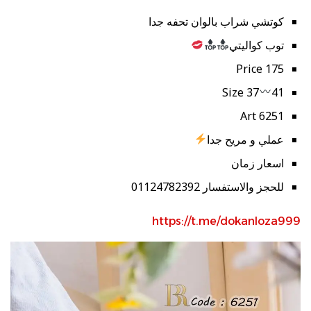
كوتشي شراب بالوان تحفه جدا
توب كواليتي
Price 175
Size 37
41
Art 6251
عملي و مريح جدا
اسعار زمان
للحجز والاستفسار 01124782392
https://t.me/dokanloza999