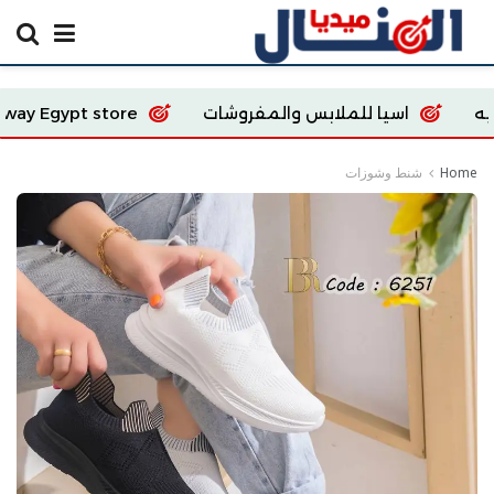
لابس والمفروشات
Ecoway Egypt store
fashion
Home
شنط وشوزات