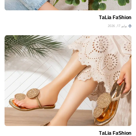
TaLia FaShion
يوليو 17, 2026
TaLia FaShion