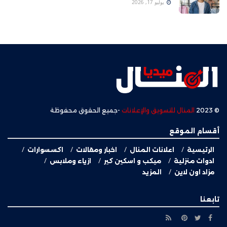
يوليو 17, 2026
© 2023
المنال للتسويق والإعلانات
-جميع الحقوق محفوظة
أقسام الموقع
الرئيسية
اعلانات المنال
اخبار ومقالات
اكسسوارات
ادوات منزلية
ميكب و اسكين كير
ازياء وملابس
مزاد اون لاين
المزيد
تابعنا