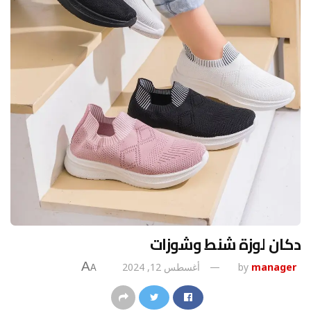
دكان لوزة شنط وشوزات
A
manager
by
أغسطس 12, 2024
A