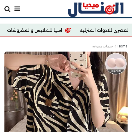
المنزليه
اسيا للملابس والمفروشات
gypt store
Home
خدمات متنوعة