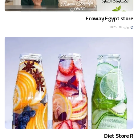
Ecoway Egypt store
يوليو 18, 2026
Diet Store R