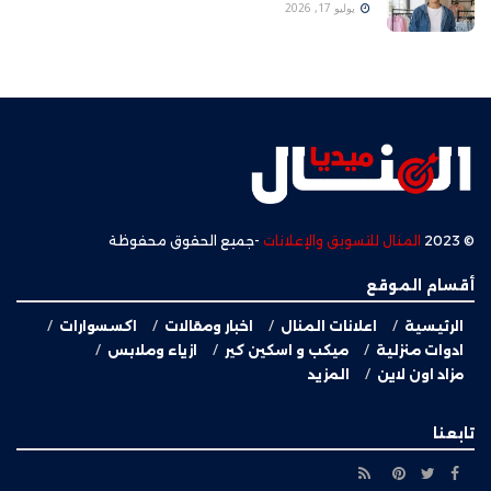
يوليو 17, 2026
© 2023
المنال للتسويق والإعلانات
-جميع الحقوق محفوظة
أقسام الموقع
الرئيسية
اعلانات المنال
اخبار ومقالات
اكسسوارات
ادوات منزلية
ميكب و اسكين كير
ازياء وملابس
مزاد اون لاين
المزيد
تابعنا