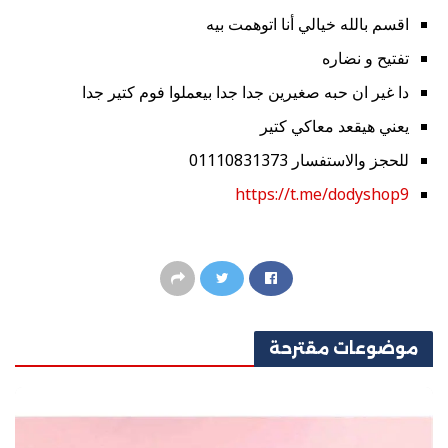
اقسم بالله خيالي أنا اتوهمت بيه
تفتيح و نضاره
دا غير ان حبه صغيرين جدا جدا بيعملوا فوم كتير جدا
يعني هيقعد معاكي كتير
للحجز والاستفسار 01110831373
https://t.me/dodyshop9
موضوعات
مقترحة