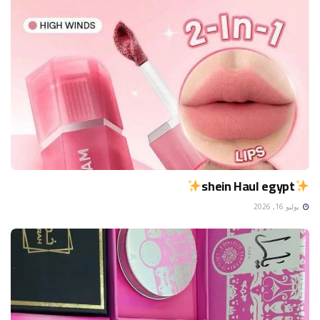
shein Haul egypt
يوليو 16, 2026