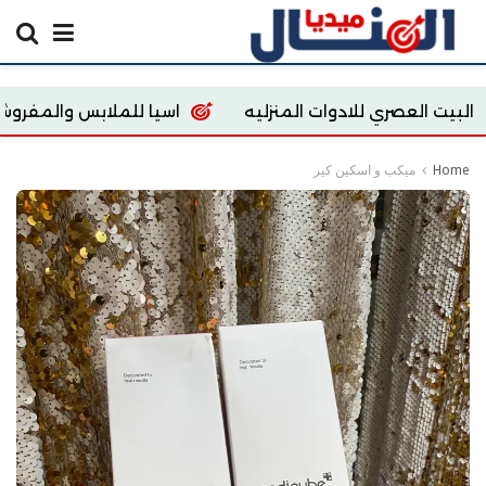
ري للادوات المنزليه
اسيا للملابس والمفروشات
Home
ميكب و اسكين كير