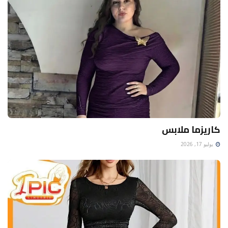
كاريزما ملابس
يوليو 17, 2026