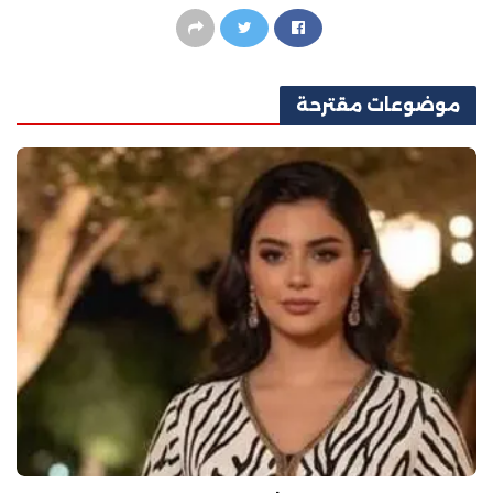
موضوعات
مقترحة