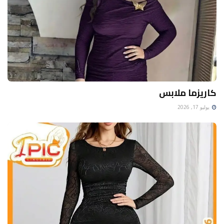
كاريزما ملابس
يوليو 17, 2026