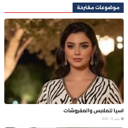
موضوعات
مقترحة
اسيا للملابس والمفروشات
يوليو 19, 2026