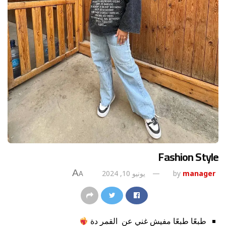
Fashion Style
A
manager
by
يونيو 10, 2024
A
طبعًا طبعًا مفيش غني عن القمر دة