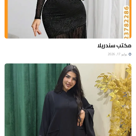
مكتب سندريلا
يوليو 17, 2026