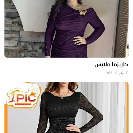
كاريزما ملابس
يوليو 17, 2026