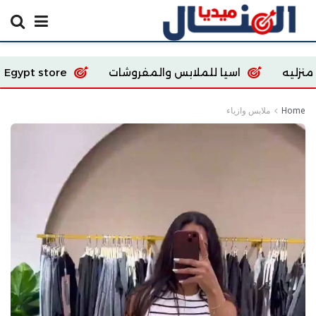
سيا للملابس والمفروشات
Ecoway Egypt store
Home
ملابس وازياء