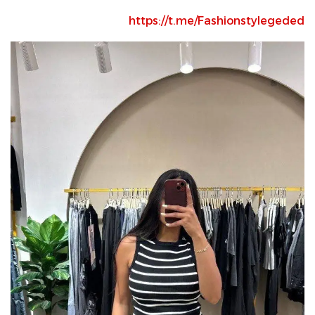
https://t.me/Fashionstylegeded