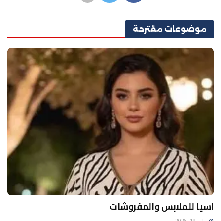
موضوعات
مقترحة
اسيا للملابس والمفروشات
يوليو 19, 2026