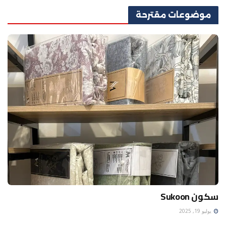
موضوعات
مقترحة
سكون Sukoon
يوليو 19, 2025