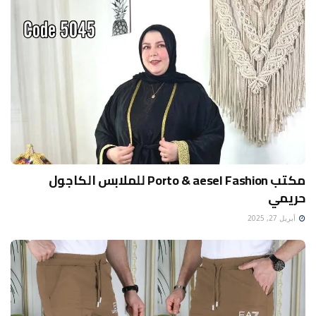
مكتب Porto & aesel Fashion للملابس الكاجول
حريمي
أبريل 27, 2025