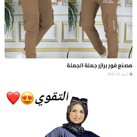
مصنع فور برازر جملة الجملة
أبريل 22, 2025