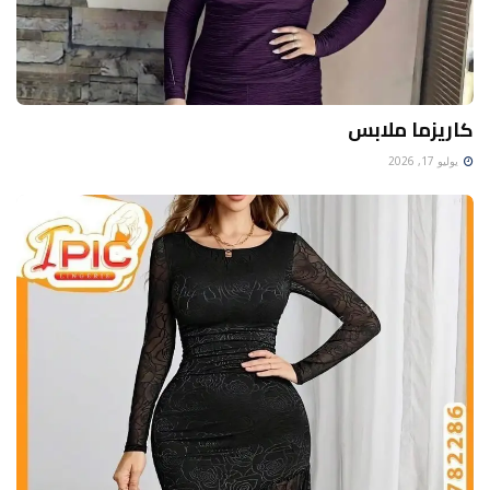
كاريزما ملابس
يوليو 17, 2026