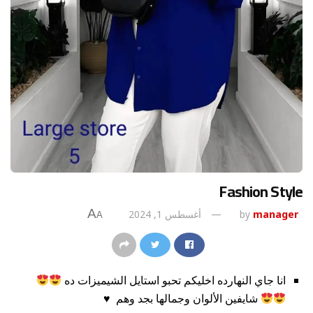
Fashion Style
A
manager
by
أغسطس 1, 2024
A
انا جاي النهارده اخليكم تحبو استايل الشيميزات ده
شايفين الألوان وجمالها بجد وهم
♥️