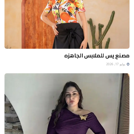
مصنع يس للملابس الجاهزه
يوليو 17, 2026