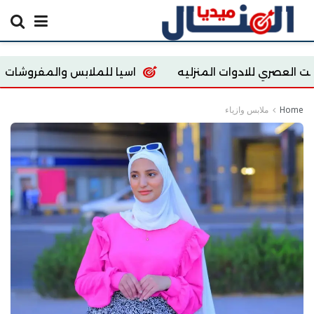
ات المنزليه
اسيا للملابس والمفروشات
pt store
Home
ملابس وازياء