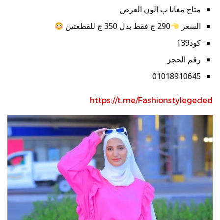
متاح معانا ب الون العرض
السعر
290 ج فقط بدل 350 ج للقطعتين
كود139
رقم الحجز
01018910645
https://t.me/Fashionstylegeded