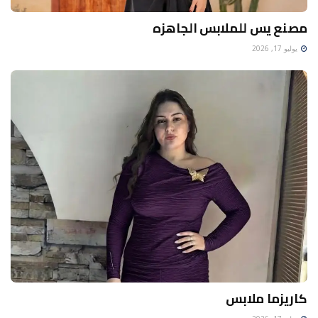
مصنع يس للملابس الجاهزه
يوليو 17, 2026
كاريزما ملابس