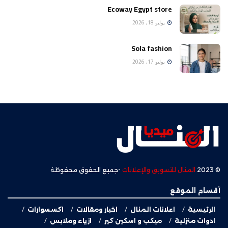
Ecoway Egypt store
يوليو 18, 2026
Sola fashion
يوليو 17, 2026
© 2023
المنال للتسويق والإعلانات
-جميع الحقوق محفوظة
أقسام الموقع
الرئيسية
اعلانات المنال
اخبار ومقالات
اكسسوارات
ادوات منزلية
ميكب و اسكين كير
ازياء وملابس