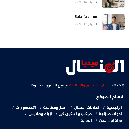
يوليو 18, 2026
Sola fashion
يوليو 17, 2026
© 2023
المنال للتسويق والإعلانات
-جميع الحقوق محفوظة
أقسام الموقع
الرئيسية
اعلانات المنال
اخبار ومقالات
اكسسوارات
ادوات منزلية
ميكب و اسكين كير
ازياء وملابس
مزاد اون لاين
المزيد