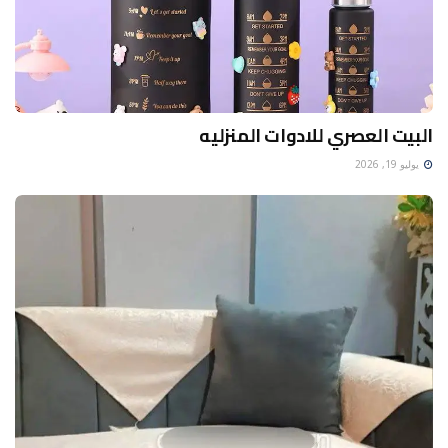
البيت العصري للادوات المنزليه
يوليو 19, 2026