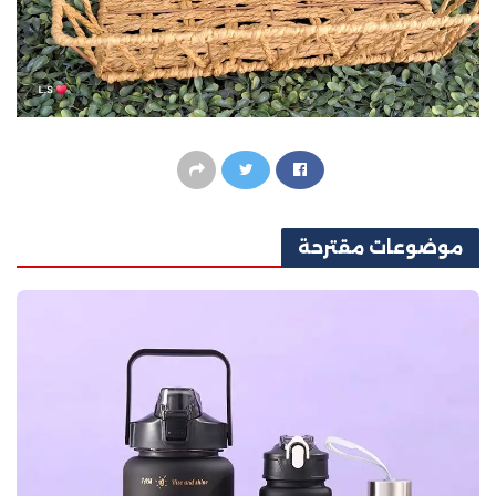
موضوعات
مقترحة