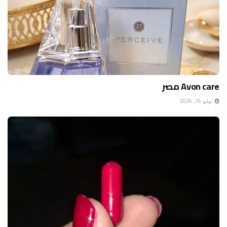
Avon care مصر
يوليو 16, 2026