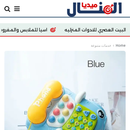
 للادوات المنزليه
اسيا للملابس والمفروشات
re
Home
خدمات متنوعة