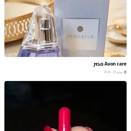
Avon care مصر
يوليو 16, 2026