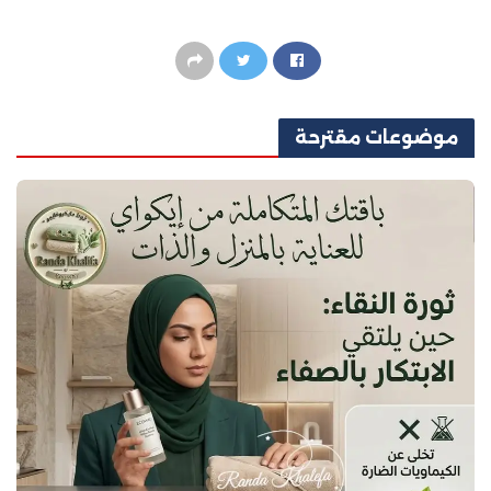
موضوعات
مقترحة