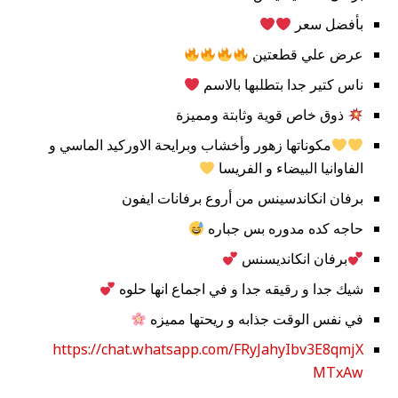
بأفضل سعر ⁦
عرض علي قطعتين
ناس كتير جدا بتطلبها بالاسم
ذوق خاص قوية وثابتة ومميزة
مكوناتها زهور وأخشاب وبرايحة الاوركيد الماسي و
الفاوانيا البيضاء و الفريسا
برفان انكاندسينس من أروع برفانات ايفون
حاجه كده مدوره بس جباره
برفان انكانديسنس
شيك جدا و رقيقه جدا و في اجماع انها حلوه
في نفس الوقت جذابه و ريحتها مميزه
https://chat.whatsapp.com/FRyJahyIbv3E8qmjX
MTxAw