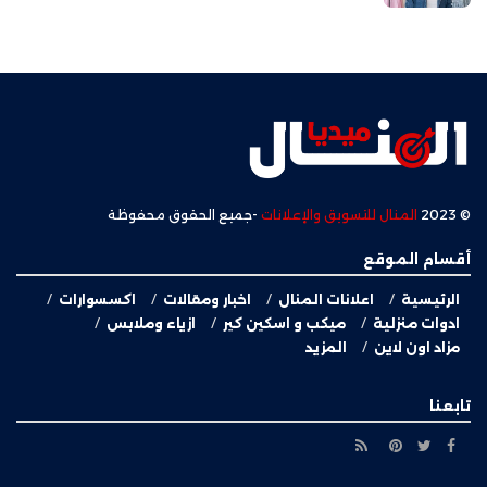
© 2023
المنال للتسويق والإعلانات
-جميع الحقوق محفوظة
أقسام الموقع
الرئيسية
اعلانات المنال
اخبار ومقالات
اكسسوارات
ادوات منزلية
ميكب و اسكين كير
ازياء وملابس
مزاد اون لاين
المزيد
تابعنا