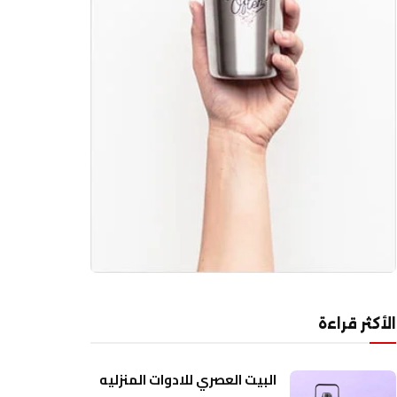
الأكثر قراءة
البيت العصري للادوات المنزليه