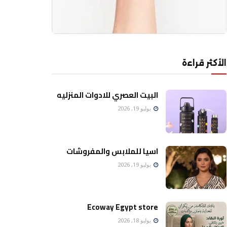
الأكثر قراءة
البيت العصري للادوات المنزليه
يوليو 19, 2026
اسيا للملابس والمفروشات
يوليو 19, 2026
Ecoway Egypt store
يوليو 18, 2026