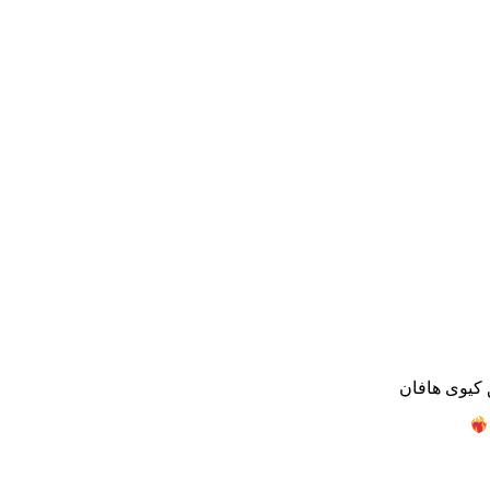
 كيوى هافان