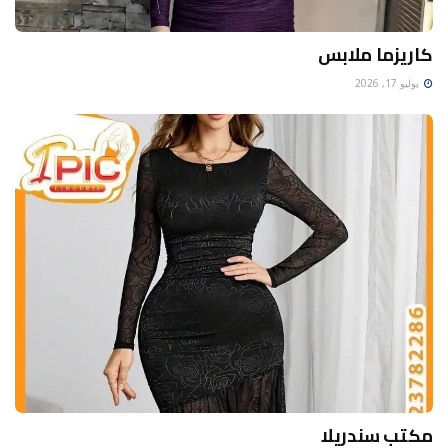
كاريزما ملابس
يوليو 17, 2026
مكتب سندريلا