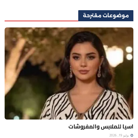
موضوعات
مقترحة
اسيا للملابس والمفروشات
يوليو 19, 2026