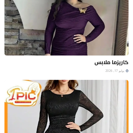
كاريزما ملابس
يوليو 17, 2026