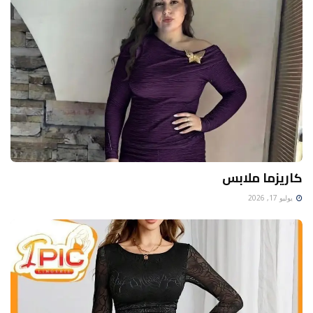
كاريزما ملابس
يوليو 17, 2026