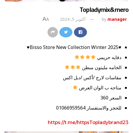
Topladymix&mero
A
manager
by
أكتوبر 5, 2024
A
♥️Bisso Store New Collection Winter 2025♥️
دفايه حريمي
الخامه مليتون مبطن
مقاسات لارج /أكس /دبل اكس
متاحه ب الوان العرض
السعر 360
للحجز والاستفسار 01066959564
https://t.me/httpsTopladybrand23