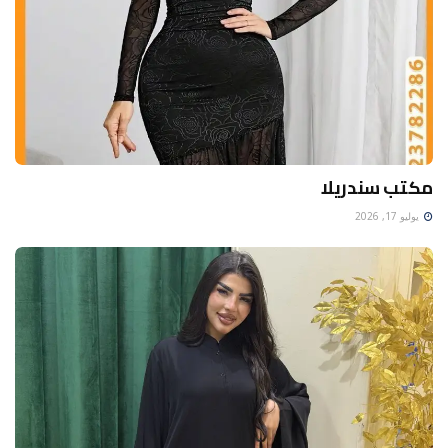
مكتب سندريلا
يوليو 17, 2026