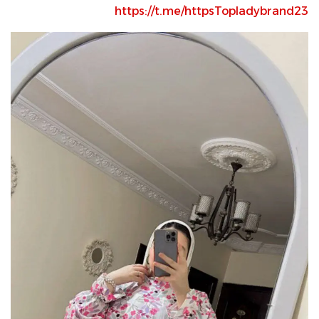
https://t.me/httpsTopladybrand23