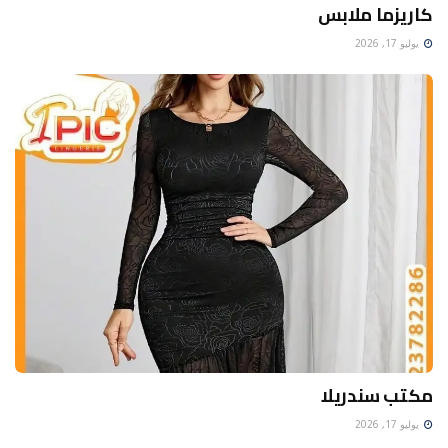
كاريزما ملابس
يوليو 17, 2026
مكتب سندريلا
يوليو 17, 2026