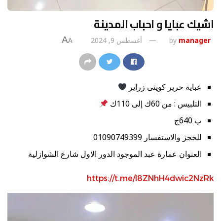
اشيك عبايا و احباب المدينة
A
manager
by
أغسطس 9, 2024
A
عباية حرير كويتى زراير
التلبيس : من 60ك إلى 110ك
ب 640ج
للحجز والاستفسار 01090749399
العنوان عمارة عبد الموجود الدور الاول شارع الشوازلية
https://t.me/l8ZNhH4dwic2NzRk