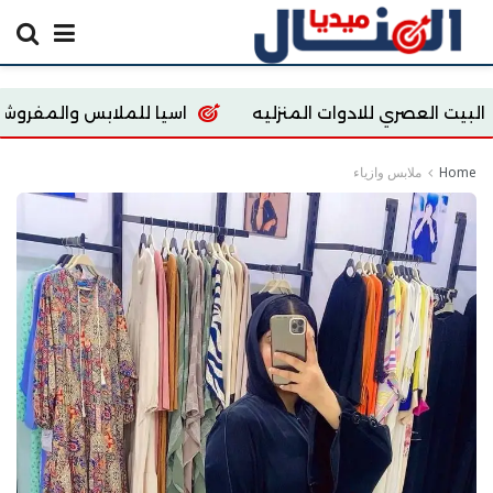
للادوات المنزليه
اسيا للملابس والمفروشات
ore
Home
ملابس وازياء