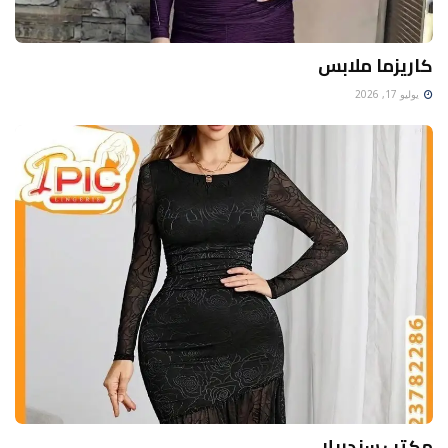
كاريزما ملابس
يوليو 17, 2026
مكتب سندريلا