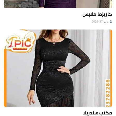
كاريزما ملابس
يوليو 17, 2026
مكتب سندريلا