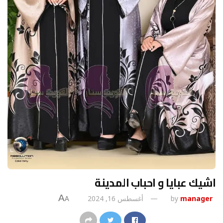
اشيك عبايا و احباب المدينة
A
manager
by
أغسطس 16, 2024
A