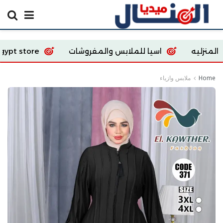
اسيا للملابس والمفروشات
Ecoway Egypt store
Home
ملابس وازياء