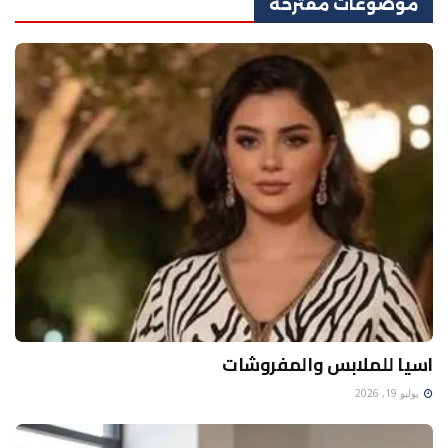
موضوعات
مقترحة
اسيا للملابس والمفروشات
يوليو 19, 2026