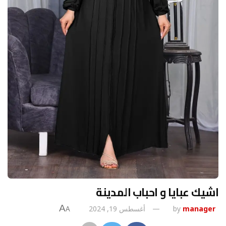
اشيك عبايا و احباب المدينة
A
manager
by
أغسطس 19, 2024
A