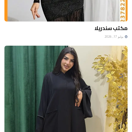
مكتب سندريلا
يوليو 17, 2026