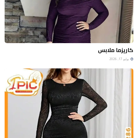
كاريزما ملابس
يوليو 17, 2026