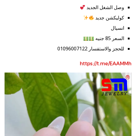
وصل الشغل الجديد
كوليكشن جديد
انسيال
السعر 85 جنيه
للحجز والاستفسار 01096007122
https://t.me/EAAMMh