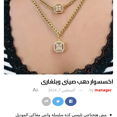
اكسسوار دهب صينى وبلغارى
A
manager
by
أغسطس 7, 2024
A
مش هتحتاجي تلبسي كذة سلسلة وانتي معاكي الموديل