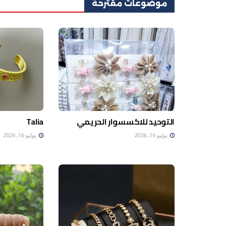
موضوعات
مقترحة
التوحيد للاكسسوار الحريمي
Talia
يوليو 16, 2026
يوليو 16, 2026