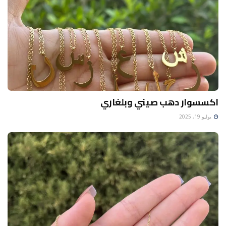
اكسسوار دهب صيني وبلغاري
يوليو 19, 2025