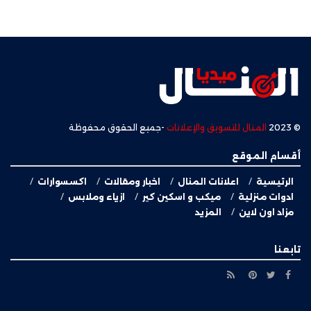
© 2023
المنال للتسويق والإعلانات
-جميع الحقوق محفوظة
أقسام الموقع
الرئيسية
اعلانات المنال
اخبار ومقالات
اكسسوارات
ادوات منزلية
ميكب و اسكين كير
ازياء وملابس
مزاد اون لاين
المزيد
تابعنا