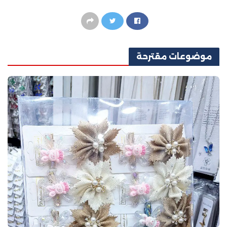
موضوعات
مقترحة