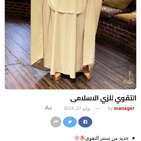
التقوي للزي الاسلامى
A
manager
by
يوليو 27, 2024
A
جديد من سنتر التقوي