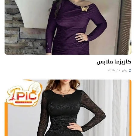
كاريزما ملابس
يوليو 17, 2026