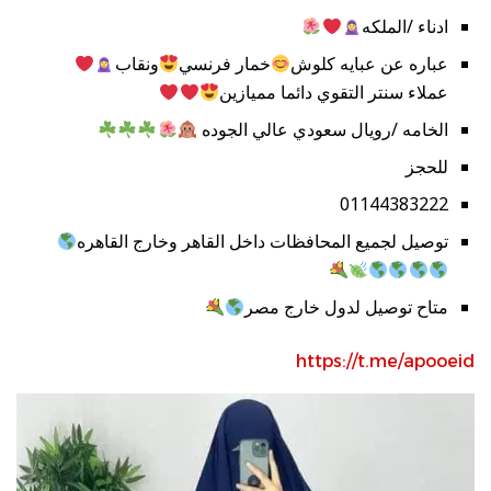
ادناء /الملكه
عباره عن عبايه كلوش
خمار فرنسي
ونقاب
عملاء سنتر التقوي دائما مميازين
الخامه /رويال سعودي عالي الجوده
للحجز
01144383222
توصيل لجميع المحافظات داخل القاهر وخارج القاهره
متاح توصيل لدول خارج مصر
https://t.me/apooeid