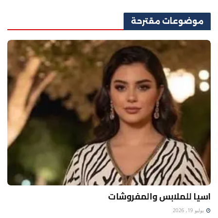
موضوعات
مقترحة
اسيا للملابس والمفروشات
يوليو 19, 2026