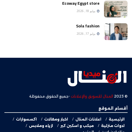
Ecoway Egypt store
يوليو 18, 2026
Sola fashion
يوليو 17, 2026
© 2023
المنال للتسويق والإعلانات
-جميع الحقوق محفوظة
أقسام الموقع
الرئيسية
اعلانات المنال
اخبار ومقالات
اكسسوارات
ادوات منزلية
ميكب و اسكين كير
ازياء وملابس