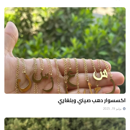
اكسسوار دهب صيني وبلغاري
يوليو 19, 2025