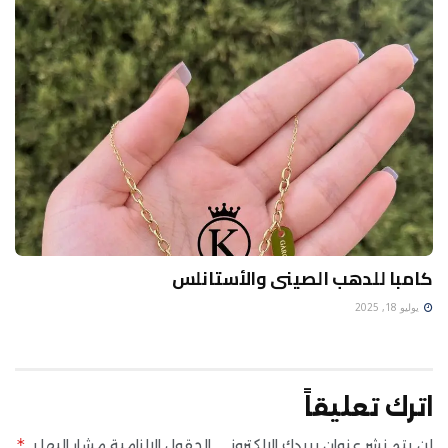
كامبا للدهب الصينى والأستانلس
يوليو 18, 2025
اترك تعليقاً
*
لن يتم نشر عنوان بريدك الإلكتروني.
الحقول الإلزامية مشار إليها بـ