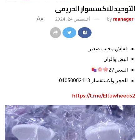
التوحيد للاكسسوار الحريمى
A
manager
by
أغسطس 24, 2024
A
قفاش محبب صغير
ابيض والوان
السعر 27
للحجز والاستفسار 01050002113
https://t.me/Eltawheeds2