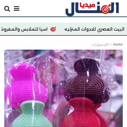
دوات المنزليه
اسيا للملابس والمفروشات
 store
Home
اكسسوارات