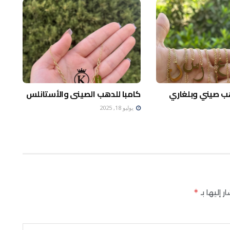
 صيني وبلغاري
كامبا للدهب الصينى والأستانلس
يوليو 18, 2025
*
 إليها بـ