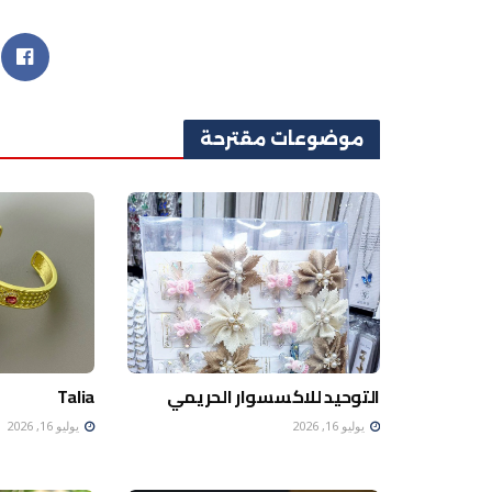
موضوعات
مقترحة
التوحيد للاكسسوار الحريمي
Talia
يوليو 16, 2026
يوليو 16, 2026