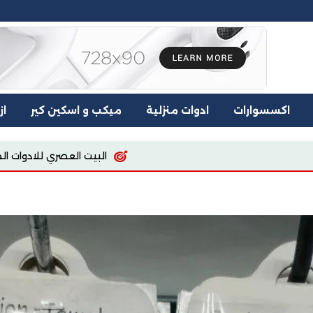
اكسسوارات
ادوات منزلية
ميكب و اسكين كير
از
البيت العصري للادوات المنزليه
اسيا للمل