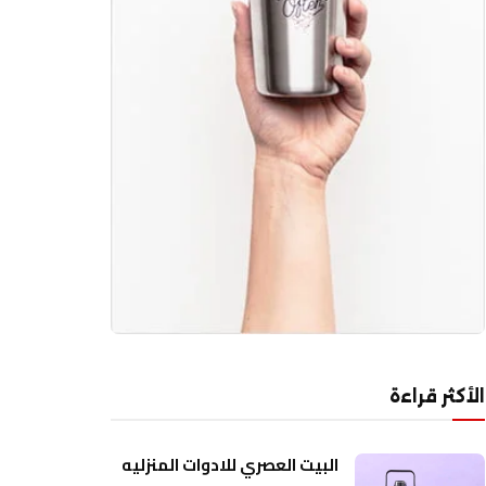
الأكثر قراءة
البيت العصري للادوات المنزليه