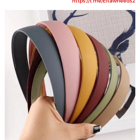
https://t.me/Eltawheeds2