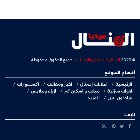
© 2023
المنال للتسويق والإعلانات
-جميع الحقوق محفوظة
أقسام الموقع
الرئيسية
اعلانات المنال
اخبار ومقالات
اكسسوارات
ادوات منزلية
ميكب و اسكين كير
ازياء وملابس
مزاد اون لاين
المزيد
تابعنا