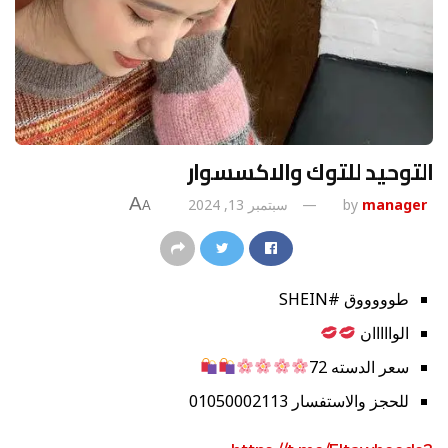
التوحيد للتوك والاكسسوار
A
manager
by
سبتمبر 13, 2024
A
طوووووق #SHEIN
الوااااان
سعر الدسته 72
للحجز والاستفسار 01050002113