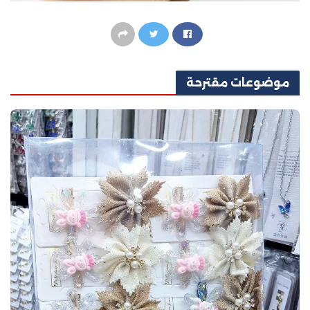
موضوعات
مقترحة