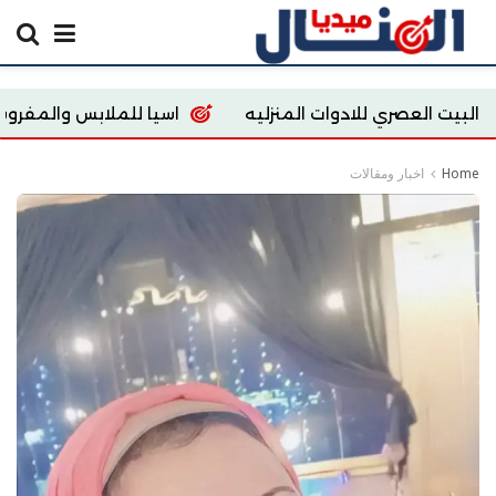
عصري للادوات المنزليه
اسيا للملابس والمفروشات
Home
اخبار ومقالات