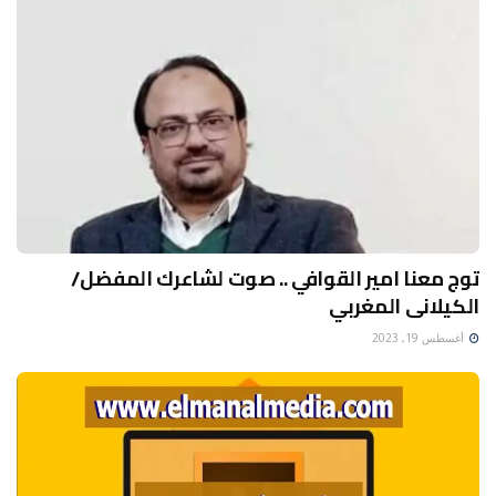
توج معنا امير القوافي .. صوت لشاعرك المفضل/
الكيلانى المغربي
أغسطس 19, 2023