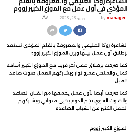
الشاعرة روكا العليمي والمعروفة بالقلم
المؤذي في أول عمل مع الموزع الكبير زووم
A
manager
by
يوليو 23, 2023
A
الشاعرة روكا العليمي والمعروفة بالقلم المؤذي تستعد
لإطلاق أول عمل بينها وبين الموزع الكبير زووم
كما صرحت بإطلاق عمل آخر قريبا مع الموزع الكبير أسامه
كمال والملحن عمرو نوار ويشاركهم العمل صوت صاعد
جميل
كما صرحت أيضا بأول عمل يجمعها مع الفنان الصاعد
والصوت القوي نجم الدوم يحيى منواتي ويشاركهم
العمل الكثير من الشباب الصاعده
الموزع الكبير زووم