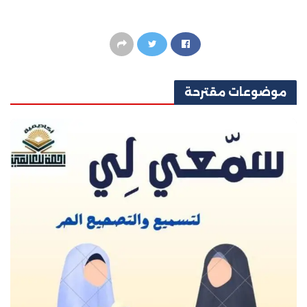
موضوعات
مقترحة