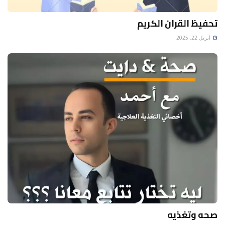
تحفيظ القران الكريم
أبريل 22, 2025
صحه وتغذيه