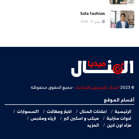
Sola fashion
يوليو 17, 2026
© 2023
المنال للتسويق والإعلانات
-جميع الحقوق محفوظة
أقسام الموقع
الرئيسية
اعلانات المنال
اخبار ومقالات
اكسسوارات
ادوات منزلية
ميكب و اسكين كير
ازياء وملابس
مزاد اون لاين
المزيد