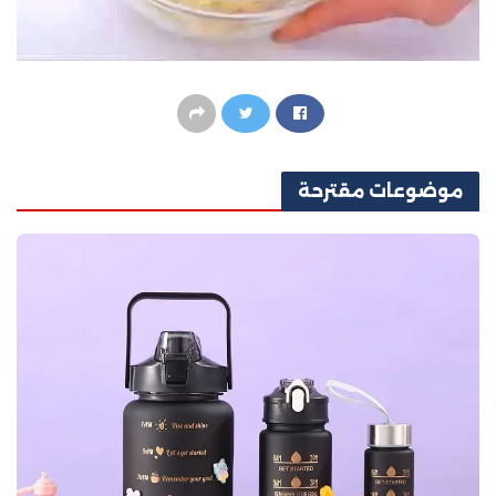
موضوعات
مقترحة