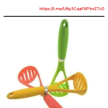
https://t.me/UNy3CqaFXP1mZTc0