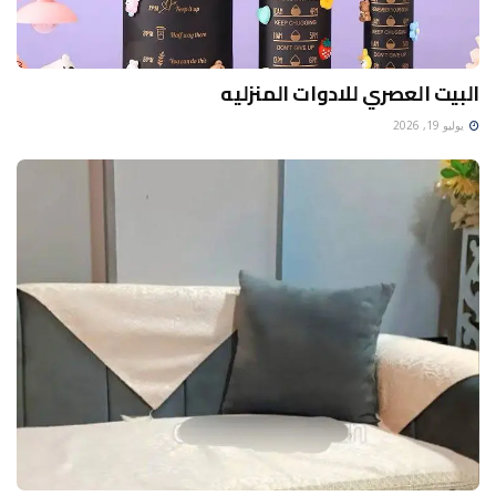
البيت العصري للادوات المنزليه
يوليو 19, 2026