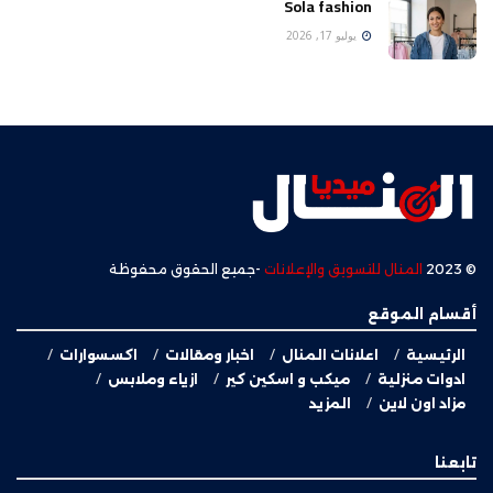
Sola fashion
يوليو 17, 2026
© 2023
المنال للتسويق والإعلانات
-جميع الحقوق محفوظة
أقسام الموقع
الرئيسية
اعلانات المنال
اخبار ومقالات
اكسسوارات
ادوات منزلية
ميكب و اسكين كير
ازياء وملابس
مزاد اون لاين
المزيد
تابعنا