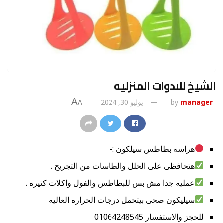
الشيخ للادوات المنزليه
A
manager
by
يوليو 30, 2024
A
هراسه بطاطس سيلكون :-
هتحافظى على الحلل والطاسات من التجريح .
عمليه جدا مش بس للبطاطس والفول واكلات كتيره .
سيليكون صحى بيتحمل درجات الحراره العاليه
للحجز والاستفسار 01064248545