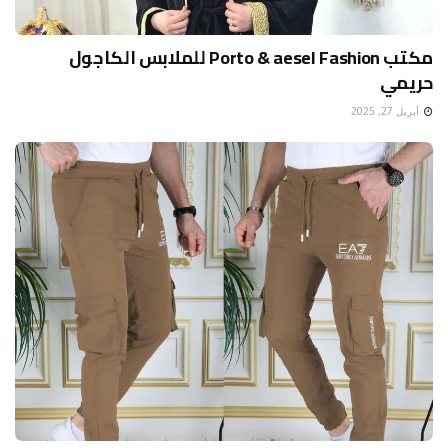
مكتب Porto & aesel Fashion للملابس الكاجول
حريمي
أبريل 27, 2025