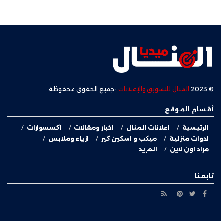
© 2023
المنال للتسويق والإعلانات
-جميع الحقوق محفوظة
أقسام الموقع
الرئيسية
اعلانات المنال
اخبار ومقالات
اكسسوارات
ادوات منزلية
ميكب و اسكين كير
ازياء وملابس
مزاد اون لاين
المزيد
تابعنا