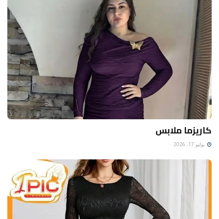
كاريزما ملابس
يوليو 17, 2026