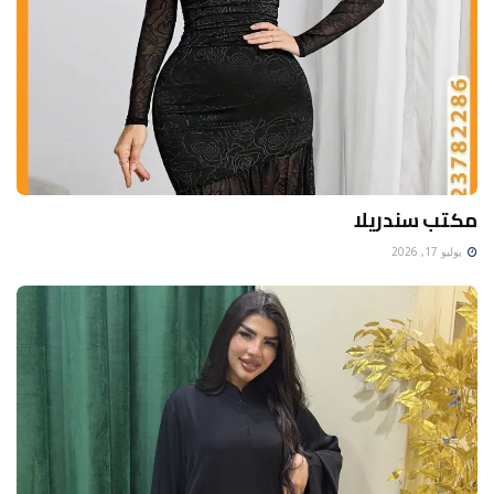
مكتب سندريلا
يوليو 17, 2026