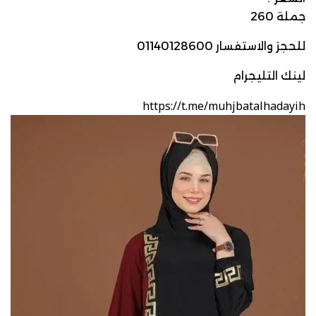
جملة 260
للحجز والاستفسار 01140128600
لينك التليجرام
https://t.me/muhjbatalhadayih