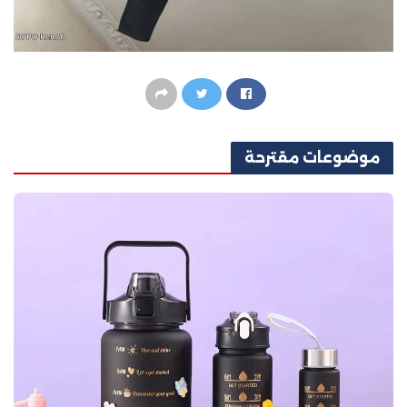
موضوعات
مقترحة