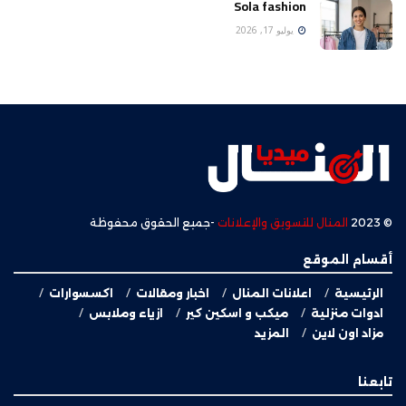
Sola fashion
يوليو 17, 2026
© 2023
المنال للتسويق والإعلانات
-جميع الحقوق محفوظة
أقسام الموقع
الرئيسية
اعلانات المنال
اخبار ومقالات
اكسسوارات
ادوات منزلية
ميكب و اسكين كير
ازياء وملابس
مزاد اون لاين
المزيد
تابعنا