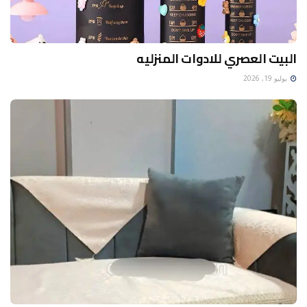
البيت العصري للادوات المنزليه
يوليو 19, 2026