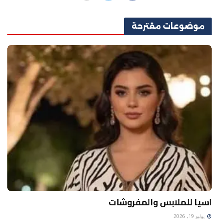
موضوعات
مقترحة
اسيا للملابس والمفروشات
يوليو 19, 2026