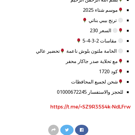
موسم شتاء 2025
ترنج بيبي بناتي
السعر 230
مقاسات 2-3-4-5
الخامة ملتون بلوش ناعمة
تحضير عالي
مع تحلاية صدر جاكار محفر
كود 1720
شحن لجميع المحافظات
للحجز والاستفسار 01000672245
https://t.me/+SZ9R35S4k-NdLFrw