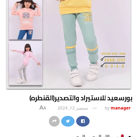
بورسعيد للاستيراد والتصدير(القنطره)
A
manager
by
سبتمبر 12, 2024
A
بسم الله الرحمن الرحيم