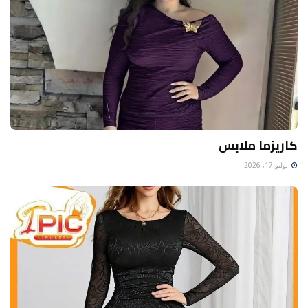
كاريزما ملابس
يوليو 17, 2026