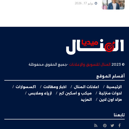
يوليو 17, 2026
© 2023
المنال للتسويق والإعلانات
-جميع الحقوق محفوظة
أقسام الموقع
الرئيسية
اعلانات المنال
اخبار ومقالات
اكسسوارات
ادوات منزلية
ميكب و اسكين كير
ازياء وملابس
مزاد اون لاين
المزيد
تابعنا