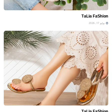
TaLia FaShion
يوليو 17, 2026
TaLia FaShion