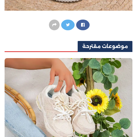
موضوعات
مقترحة