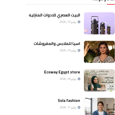
البيت العصري للادوات المنزليه
يوليو 19, 2026
اسيا للملابس والمفروشات
يوليو 19, 2026
Ecoway Egypt store
يوليو 18, 2026
Sola fashion
يوليو 17, 2026