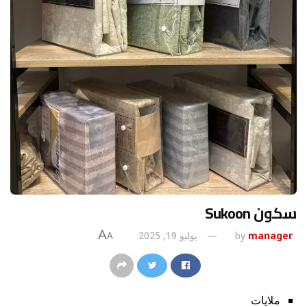
سكون Sukoon
A
manager
by
يوليو 19, 2025
A
ملايات