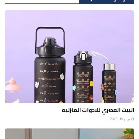
البيت العصري للادوات المنزليه
يوليو 19, 2026