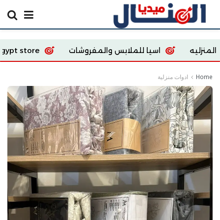
اسيا للملابس والمفروشات
Ecoway Egypt store
Home
ادوات منزلية