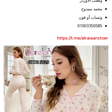
وطلب الاوردر
محمد ممدوح
وتساب أو فون
01003350585
https://t.me/alraiaanstoer