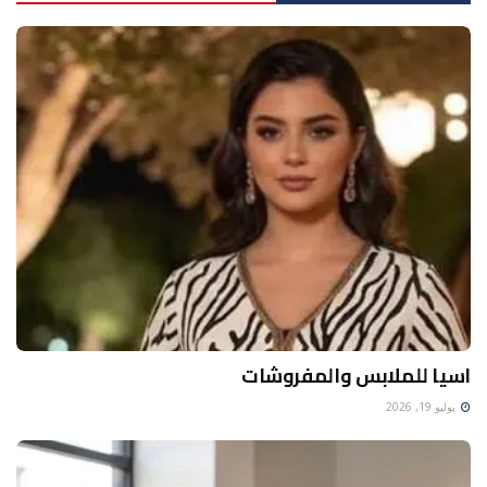
اسيا للملابس والمفروشات
يوليو 19, 2026