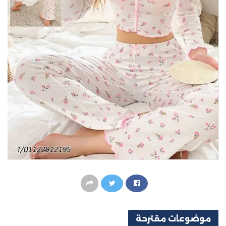
موضوعات
مقترحة