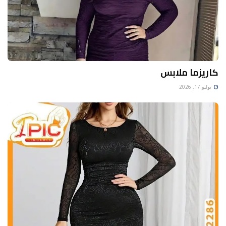
كاريزما ملابس
يوليو 17, 2026