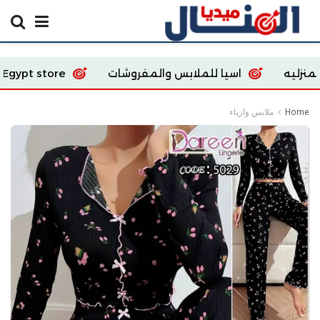
اسيا للملابس والمفروشات
Ecoway Egypt store
Home
ملابس وازياء