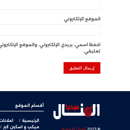
الموقع الإلكتروني
احفظ اسمي، بريدي الإلكتروني، والموقع الإلكترو
تعليقي.
أقسام الموقع
الرئيسية
اعلانات
ميكب و اسكين كير
© 2023
المنال للتسويق