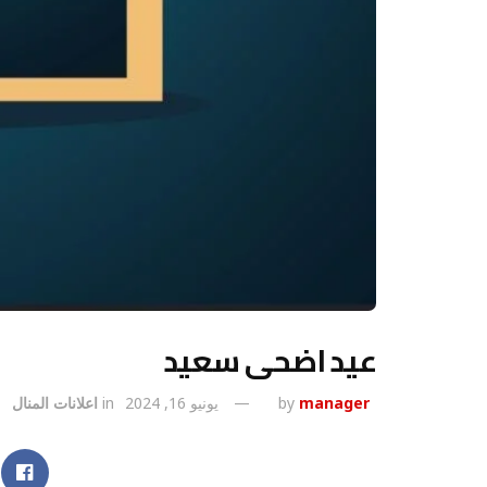
عيد اضحى سعيد
manager
by
يونيو 16, 2024
in
اعلانات المنال