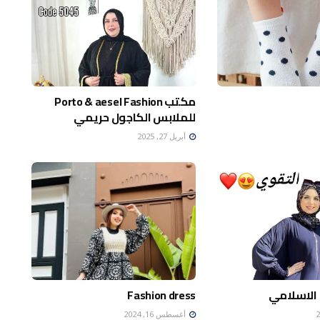
مكتب Porto & aesel Fashion
للملابس الكاجول حريمي
أبريل 27, 2025
 الاسلامي
Fashion dress
أغسطس 16, 2024