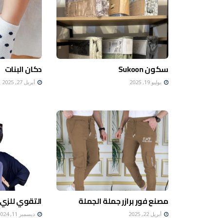
سكون Sukoon
دكان البنات
يوليو 19, 2025
أبريل 27, 2025
مصنع فور برازر جملة الجملة
التقوي للزي
أبريل 22, 2025
ديسمبر 11, 2024