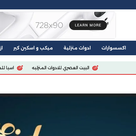
اكسسوارات
ادوات منزلية
ميكب و اسكين كير
از
البيت العصري للادوات المنزليه
اسيا للملابس والمفروشا