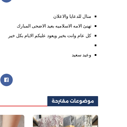
منال للدعايا والاعلان
تهنئ الامه الاسلاميه بعيد الاضحى المبارك
كل عام وانت بخير ويعود عليكم الايام بكل خير
وعيد سعيد
موضوعات
مقترحة