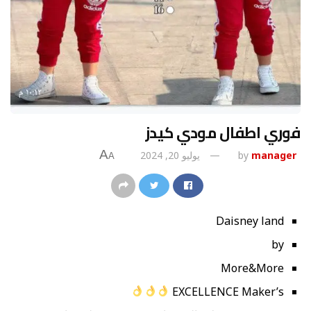
فوري اطفال مودي كيدز
A
manager
by
يوليو 20, 2024
A
Daisney land
by
More&More
EXCELLENCE Maker’s