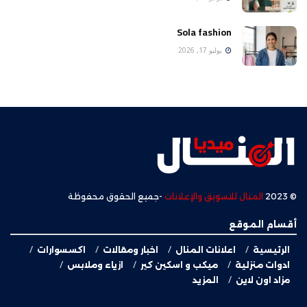
Sola fashion
يوليو 17, 2026
© 2023
المنال للتسويق والإعلانات
-جميع الحقوق محفوظة
أقسام الموقع
الرئيسية
اعلانات المنال
اخبار ومقالات
اكسسوارات
ادوات منزلية
ميكب و اسكين كير
ازياء وملابس
مزاد اون لاين
المزيد