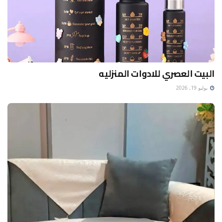
البيت العصري للادوات المنزليه
يوليو 19, 2026