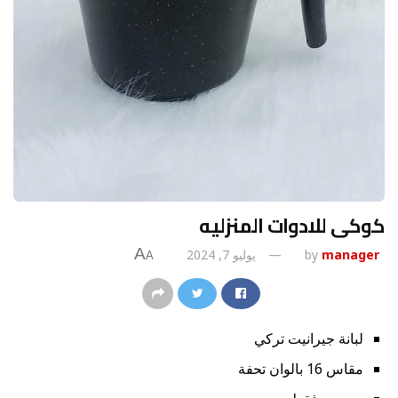
كوكى للادوات المنزليه
A
manager
by
يوليو 7, 2024
A
لبانة جيرانيت تركي
مقاس 16 بالوان تحفة