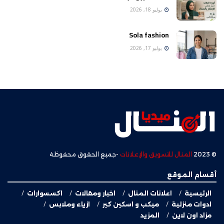
يوليو 18, 2026
Sola fashion
يوليو 17, 2026
© 2023
المنال للتسويق والإعلانات
-جميع الحقوق محفوظة
أقسام الموقع
الرئيسية
اعلانات المنال
اخبار ومقالات
اكسسوارات
ادوات منزلية
ميكب و اسكين كير
ازياء وملابس
مزاد اون لاين
المزيد