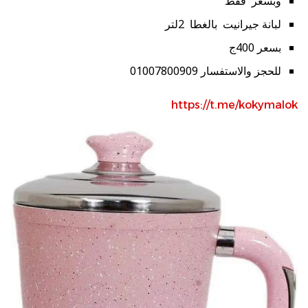
وبسعر فقط
لبانة جيرانيت بالغطا 2لتر
بسعر 400ج
للحجز والاستفسار 01007800909
https://t.me/kokymalok