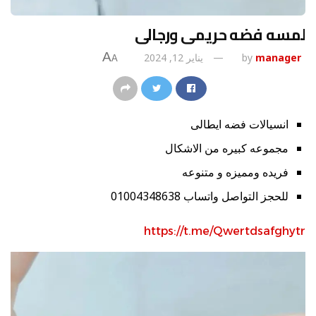
لمسه فضه حريمى ورجالى
A
manager
by
يناير 12, 2024
A
انسيالات فضه ايطالى
مجموعه كبيره من الاشكال
فريده ومميزه و متنوعه
للحجز التواصل واتساب 01004348638
https://t.me/Qwertdsafghytr