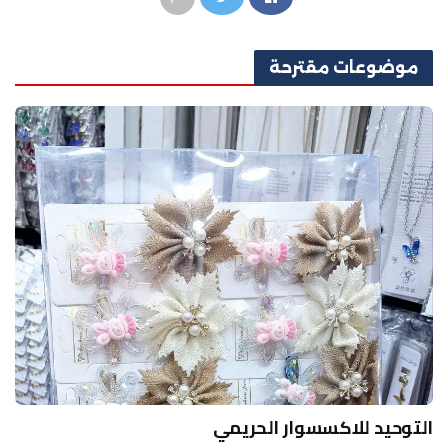
موضوعات
مقترحة
التوحيد للاكسسوار الحريمي