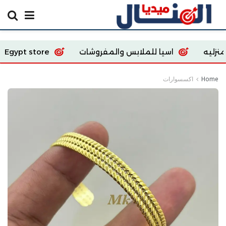
اسيا للملابس والمفروشات
Ecoway Egypt store
Home
اكسسوارات