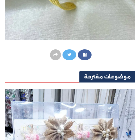
موضوعات
مقترحة