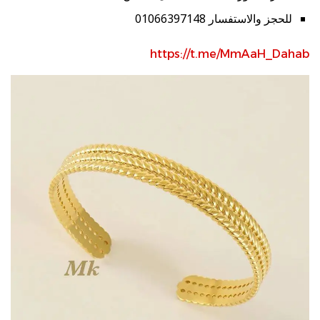
للحجز والاستفسار 01066397148
https://t.me/MmAaH_Dahab