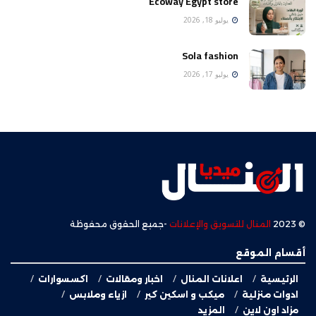
Ecoway Egypt store
يوليو 18, 2026
Sola fashion
يوليو 17, 2026
© 2023
المنال للتسويق والإعلانات
-جميع الحقوق محفوظة
أقسام الموقع
الرئيسية
اعلانات المنال
اخبار ومقالات
اكسسوارات
ادوات منزلية
ميكب و اسكين كير
ازياء وملابس
مزاد اون لاين
المزيد