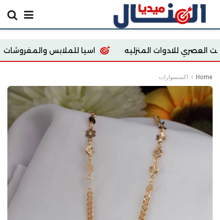
 المنزليه
اسيا للملابس والمفروشات
ypt store
Home
اكسسوارات