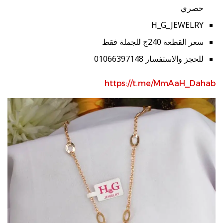
حصري
H_G_JEWELRY
سعر القطعة 240ج للجملة فقط
للحجز والاستفسار 01066397148
https://t.me/MmAaH_Dahab