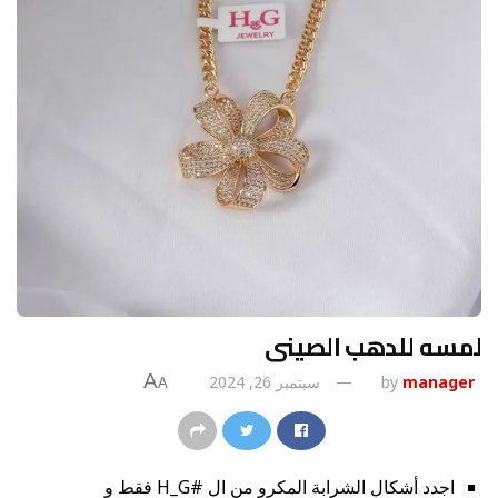
لمسه للدهب الصينى
A
manager
by
سبتمبر 26, 2024
A
اجدد أشكال الشرابة المكرو من ال #H_G فقط و