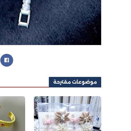
موضوعات
مقترحة