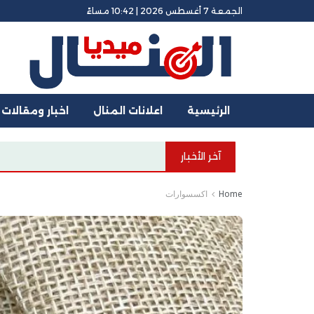
الجمعة 7 أغسطس 2026 | 10:42 مساءً
الرئيسية
اعلانات المنال
اخبار ومقالات
آخر الأخبار
Home
اكسسوارات