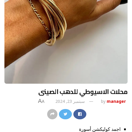
محلات الاسيوطي للدهب الصينى
A
manager
by
سبتمبر 23, 2024
A
اجمد كوليكشن أسورة