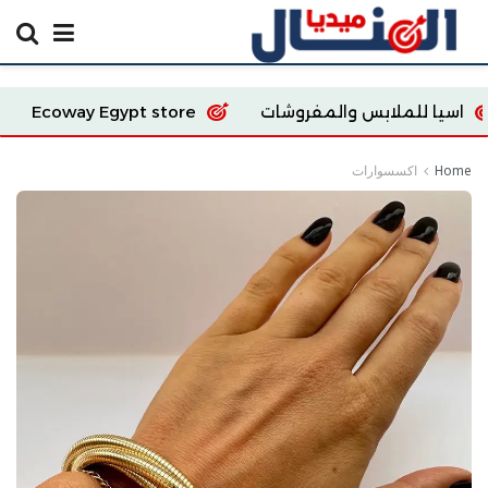
ابس والمفروشات
Ecoway Egypt store
a fashion
Home
اكسسوارات