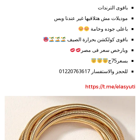
باقوى الترندات
موديلات مش هتلاقيها غير عندنا وبس
باعلى جوده وخامة
باقوى كولكشن بحرارة الصيف
وبارخص سعر فى مصر
بسعر75ج
للحجز والاستفسار 01220763617
https://t.me/elasyuti