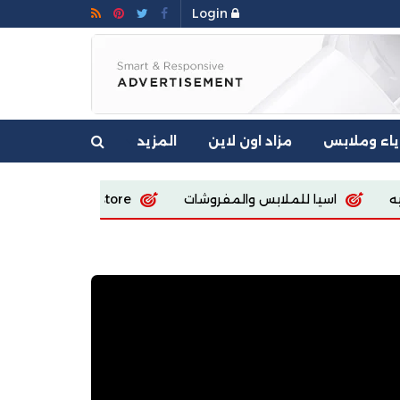
Login
ياء وملابس
مزاد اون لاين
المزيد
مفروشات
Ecoway Egypt store
Sola fashion